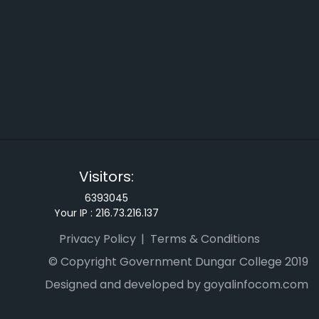
Visitors:
6393045
Your IP :
216.73.216.137
Privacy Policy
Terms & Conditions
© Copyright Government Dungar College 2019
Designed and developed by goyalinfocom.com