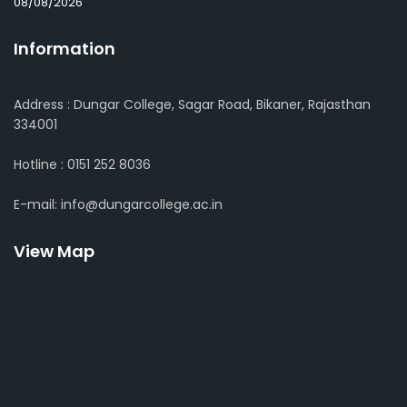
08/08/2026
Information
Address : Dungar College, Sagar Road, Bikaner, Rajasthan
334001
Hotline : 0151 252 8036
E-mail: info@dungarcollege.ac.in
View Map