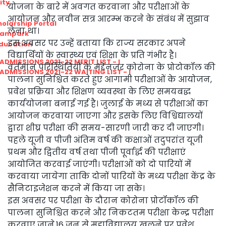
ity
योजना के बारे में अवगत करवाना और परीक्षाओं के
आयोजन और नवीन सत्र आरम्भ करने के संबंध में सुझाव
olarship Portal
लेना था।
Sampark
इस अवसर पर उन्हें बताया कि राज्य सरकार अपने
Education
विद्यार्थियों के स्वास्थ्य एवं शिक्षा के प्रति गंभीर है।
I ADMISSIONS 2021-22 MERIT LIST - I
वर्तमान परिस्थितियों के मद्देनजर कोरोना के प्रोटोकॉल की
I ADMISSIONS 2021-22 WAITING LIST - I
पालना सुनिश्चित करते हुए आगामी परीक्षाओं के आयोजन,
प्रवेश प्रक्रिया और शिक्षण व्यवस्था के लिए समयबद्ध
कार्ययोजना बनाई गई है। जुलाई के मध्य से परीक्षाओं का
आयोजन करवाया जाएगा और इसके लिए विश्विद्यालयों
द्वारा शीघ्र परीक्षा की समय-सारणी जारी कर दी जाएगी।
पहले यूजी व पीजी अंतिम वर्ष की कक्षाओं तदुपरांत यूजी
प्रथम और द्वितीय वर्ष तथा पीजी पूर्वार्द्ध की परीक्षाएं
आयोजित करवाई जाएंगी। परीक्षाओं को दो पारियों में
करवाया जायेगा ताकि दोनों पारियों के मध्य परीक्षा केंद्र के
सैनिटाइजेशन करने में किया जा सके।
इस अवसर पर परीक्षा के दौरान कोरोना प्रोटॉकॉल की
पालना सुनिश्चित करने और निकटतम परीक्षा केन्द्र परीक्षा
करवाए जाने,16 जून से महाविद्यालय खुलने पर प्रवेश