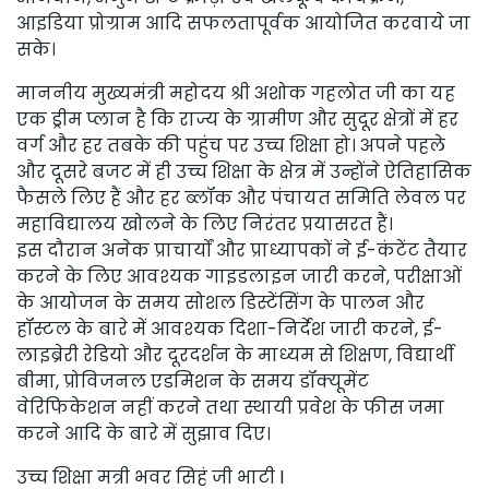
आइडिया प्रोग्राम आदि सफलतापूर्वक आयोजित करवाये जा
सके।
माननीय मुख्यमंत्री महोदय श्री अशोक गहलोत जी का यह
एक ड्रीम प्लान है कि राज्य के ग्रामीण और सुदूर क्षेत्रों में हर
वर्ग और हर तबके की पहुंच पर उच्च शिक्षा हो। अपने पहले
और दूसरे बजट में ही उच्च शिक्षा के क्षेत्र में उन्होंने ऐतिहासिक
फैसले लिए हैं और हर ब्लॉक और पंचायत समिति लेवल पर
महाविद्यालय खोलने के लिए निरंतर प्रयासरत हैं।
इस दौरान अनेक प्राचार्यों और प्राध्यापकों ने ई-कंटेंट तैयार
करने के लिए आवश्यक गाइडलाइन जारी करने, परीक्षाओं
के आयोजन के समय सोशल डिस्टेंसिंग के पालन और
हॉस्टल के बारे में आवश्यक दिशा-निर्देश जारी करने, ई-
लाइब्रेरी रेडियो और दूरदर्शन के माध्यम से शिक्षण, विद्यार्थी
बीमा, प्रोविजनल एडमिशन के समय डॉक्यूमेंट
वेरिफिकेशन नहीं करने तथा स्थायी प्रवेश के फीस जमा
करने आदि के बारे में सुझाव दिए।
उच्च शिक्षा मत्री भवर सिहं जी भाटी l