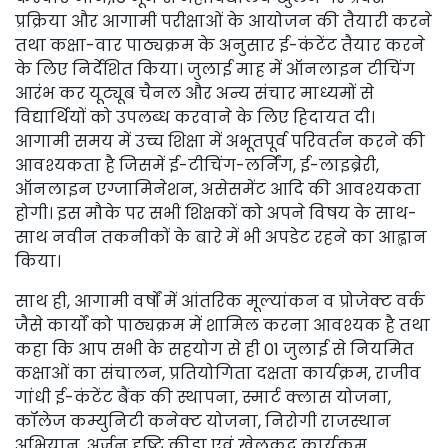
प्रक्रिया और आगामी परीक्षाओं के आयोजन की तैयारी करने
तथा कक्षा-वार पाठ्यक्रम के अनुसार ई-कंटेंट तैयार करने
के लिए निर्देशित किया। जुलाई माह में ऑनलाइन टीचिंग
आरंभ कर यूट्यूब चैनल और अन्य संचार माध्यमों से
विद्यार्थियों को उपलब्ध करवाने के लिए हिदायत दी।
आगामी समय में उच्च शिक्षा में अभूतपूर्व परिवर्तन करने की
आवश्यकता है जिसमें ई-टीचिंग-लर्निंग, ई-लाइब्रेरी,
ऑनलाइन एग्जामिनेशन, असेसमेंट आदि की आवश्यकता
होगी। इस मौके पर सभी शिक्षकों को अपने विषय के साथ-
साथ नवीन तकनीकों के बारे में भी अपडेट रहने का आह्वान
किया।
साथ ही, आगामी वर्षों में आंतरिक मूल्यांकन व प्रोजेक्ट वर्क
जैसे कार्यों को पाठ्यक्रम में शामिल करना आवश्यक है तथा
कहा कि आप सभी के सहयोग से ही 01 जुलाई से नियमित
कक्षाओं का संचालन, प्रतियोगिता दक्षता कार्यक्रम, राजीव
गांधी ई-कंटेंट बैंक की स्थापना, स्मार्ट क्लास योजना,
कॉलेज कम्युनिटी कनेक्ट योजना, निरोगी राजस्थान
अभियान, अर्जुन दृष्टि क्रीड़ा एवं खेलकूद कार्यक्रम,