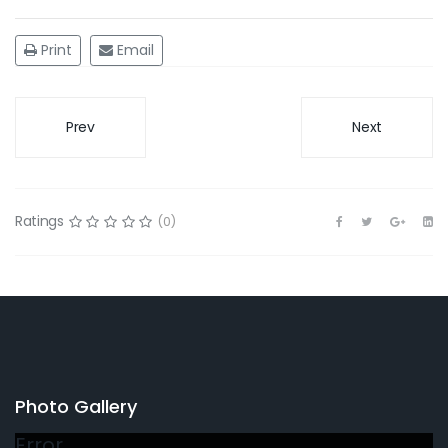
Print
Email
Prev
Next
Ratings
(0)
Photo Gallery
Error