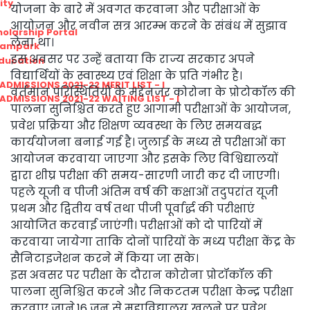
ity
योजना के बारे में अवगत करवाना और परीक्षाओं के
आयोजन और नवीन सत्र आरम्भ करने के संबंध में सुझाव
olarship Portal
लेना था।
Sampark
इस अवसर पर उन्हें बताया कि राज्य सरकार अपने
Education
विद्यार्थियों के स्वास्थ्य एवं शिक्षा के प्रति गंभीर है।
I ADMISSIONS 2021-22 MERIT LIST - I
वर्तमान परिस्थितियों के मद्देनजर कोरोना के प्रोटोकॉल की
I ADMISSIONS 2021-22 WAITING LIST - I
पालना सुनिश्चित करते हुए आगामी परीक्षाओं के आयोजन,
प्रवेश प्रक्रिया और शिक्षण व्यवस्था के लिए समयबद्ध
कार्ययोजना बनाई गई है। जुलाई के मध्य से परीक्षाओं का
आयोजन करवाया जाएगा और इसके लिए विश्विद्यालयों
द्वारा शीघ्र परीक्षा की समय-सारणी जारी कर दी जाएगी।
पहले यूजी व पीजी अंतिम वर्ष की कक्षाओं तदुपरांत यूजी
प्रथम और द्वितीय वर्ष तथा पीजी पूर्वार्द्ध की परीक्षाएं
आयोजित करवाई जाएंगी। परीक्षाओं को दो पारियों में
करवाया जायेगा ताकि दोनों पारियों के मध्य परीक्षा केंद्र के
सैनिटाइजेशन करने में किया जा सके।
इस अवसर पर परीक्षा के दौरान कोरोना प्रोटॉकॉल की
पालना सुनिश्चित करने और निकटतम परीक्षा केन्द्र परीक्षा
करवाए जाने,16 जून से महाविद्यालय खुलने पर प्रवेश