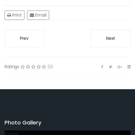
Print
Email
Prev
Next
Ratings
(0)
Photo Gallery
Error