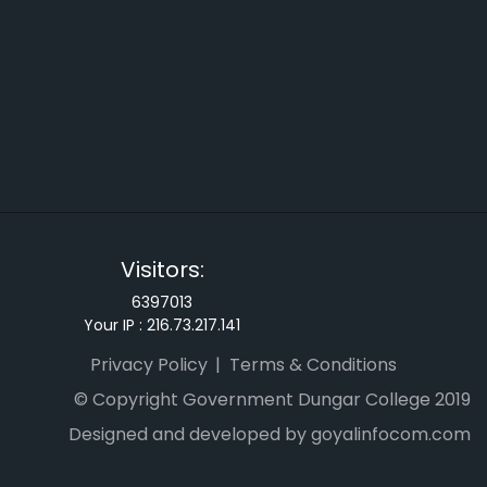
Visitors:
6397013
Your IP :
216.73.217.141
Privacy Policy
Terms & Conditions
© Copyright Government Dungar College 2019
Designed and developed by goyalinfocom.com