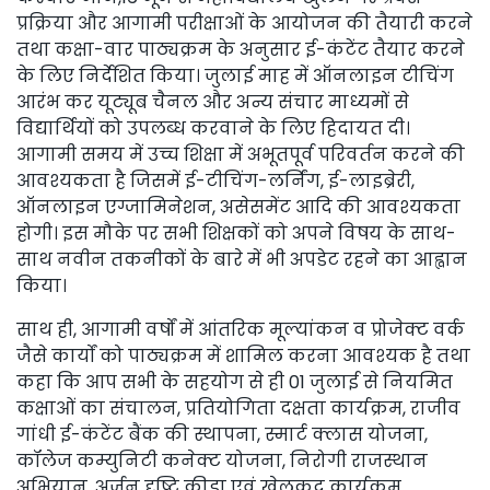
प्रक्रिया और आगामी परीक्षाओं के आयोजन की तैयारी करने
तथा कक्षा-वार पाठ्यक्रम के अनुसार ई-कंटेंट तैयार करने
के लिए निर्देशित किया। जुलाई माह में ऑनलाइन टीचिंग
आरंभ कर यूट्यूब चैनल और अन्य संचार माध्यमों से
विद्यार्थियों को उपलब्ध करवाने के लिए हिदायत दी।
आगामी समय में उच्च शिक्षा में अभूतपूर्व परिवर्तन करने की
आवश्यकता है जिसमें ई-टीचिंग-लर्निंग, ई-लाइब्रेरी,
ऑनलाइन एग्जामिनेशन, असेसमेंट आदि की आवश्यकता
होगी। इस मौके पर सभी शिक्षकों को अपने विषय के साथ-
साथ नवीन तकनीकों के बारे में भी अपडेट रहने का आह्वान
किया।
साथ ही, आगामी वर्षों में आंतरिक मूल्यांकन व प्रोजेक्ट वर्क
जैसे कार्यों को पाठ्यक्रम में शामिल करना आवश्यक है तथा
कहा कि आप सभी के सहयोग से ही 01 जुलाई से नियमित
कक्षाओं का संचालन, प्रतियोगिता दक्षता कार्यक्रम, राजीव
गांधी ई-कंटेंट बैंक की स्थापना, स्मार्ट क्लास योजना,
कॉलेज कम्युनिटी कनेक्ट योजना, निरोगी राजस्थान
अभियान, अर्जुन दृष्टि क्रीड़ा एवं खेलकूद कार्यक्रम,