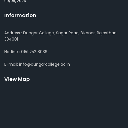
09/08/2026
Information
Address : Dungar College, Sagar Road, Bikaner, Rajasthan
334001
Hotline : 0151 252 8036
E-mail: info@dungarcollege.ac.in
View Map