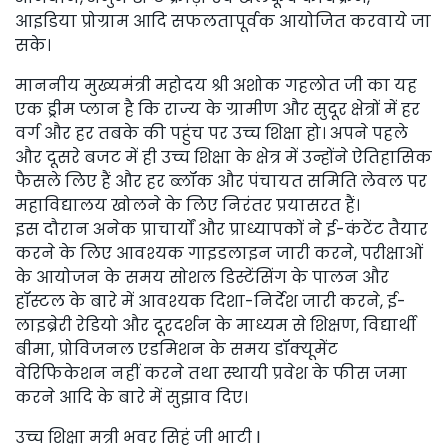
आइडिया प्रोग्राम आदि सफलतापूर्वक आयोजित करवाये जा
सके।
माननीय मुख्यमंत्री महोदय श्री अशोक गहलोत जी का यह
एक ड्रीम प्लान है कि राज्य के ग्रामीण और सुदूर क्षेत्रों में हर
वर्ग और हर तबके की पहुंच पर उच्च शिक्षा हो। अपने पहले
और दूसरे बजट में ही उच्च शिक्षा के क्षेत्र में उन्होंने ऐतिहासिक
फैसले लिए हैं और हर ब्लॉक और पंचायत समिति लेवल पर
महाविद्यालय खोलने के लिए निरंतर प्रयासरत हैं।
इस दौरान अनेक प्राचार्यों और प्राध्यापकों ने ई-कंटेंट तैयार
करने के लिए आवश्यक गाइडलाइन जारी करने, परीक्षाओं
के आयोजन के समय सोशल डिस्टेंसिंग के पालन और
हॉस्टल के बारे में आवश्यक दिशा-निर्देश जारी करने, ई-
लाइब्रेरी रेडियो और दूरदर्शन के माध्यम से शिक्षण, विद्यार्थी
बीमा, प्रोविजनल एडमिशन के समय डॉक्यूमेंट
वेरिफिकेशन नहीं करने तथा स्थायी प्रवेश के फीस जमा
करने आदि के बारे में सुझाव दिए।
उच्च शिक्षा मत्री भवर सिहं जी भाटी l