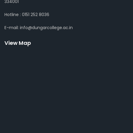
334001
Hotline : 0151 252 8036
E-mail: info@dungarcollege.ac.in
View Map