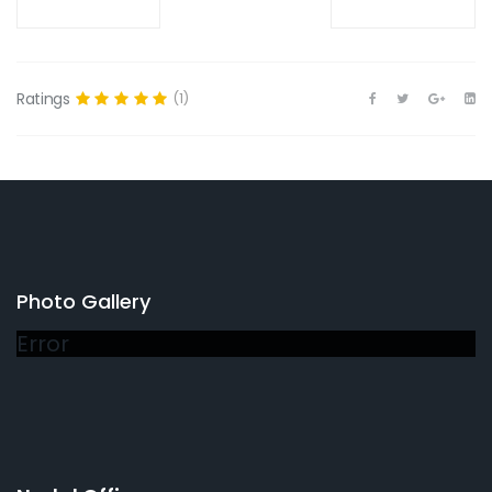
Ratings
(1)
Photo Gallery
Error