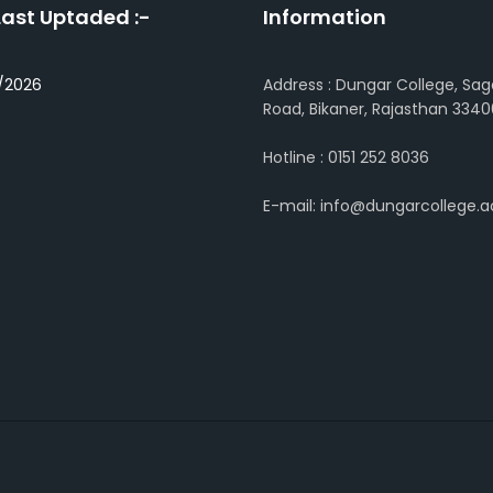
Last Uptaded :-
Information
/2026
Address : Dungar College, Sag
Road, Bikaner, Rajasthan 3340
Hotline : 0151 252 8036
E-mail: info@dungarcollege.ac