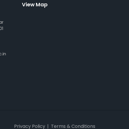
View Map
ar
01
.in
Privacy Policy
Terms & Conditions