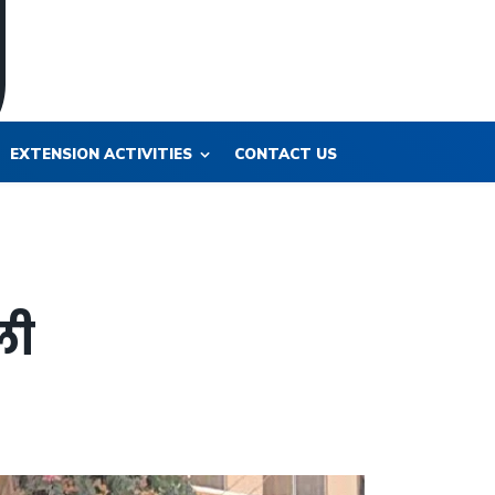
EXTENSION ACTIVITIES
CONTACT US
ली