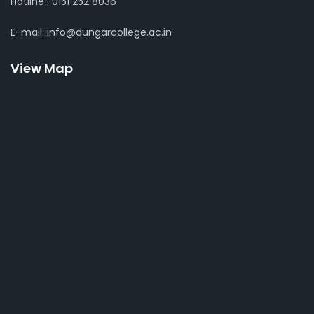
Hotline : 0151 252 8036
E-mail: info@dungarcollege.ac.in
View Map