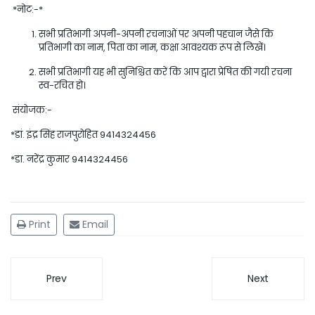
*नोट:-*
सभी प्रतिभागी अपनी-अपनी रचनाओं पर अपनी पहचान जैसे कि
प्रतिभागी का नाम, पिता का नाम, कक्षा आवश्यक रूप से लिखें।
सभी प्रतिभागी यह भी सुनिश्चित करें कि आप द्वारा प्रेषित की गयी रचना
स्व-रचित हो।
संयोजक:-
*डां. इंद्र सिंह राजपुरोहित 9414324456
*डा. नरेंद्र कुमार 9414324456
Print
Email
Prev
Next