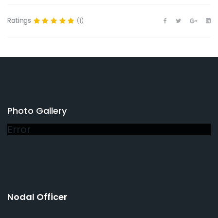
Ratings
(1)
Photo Gallery
Error
Nodal Officer